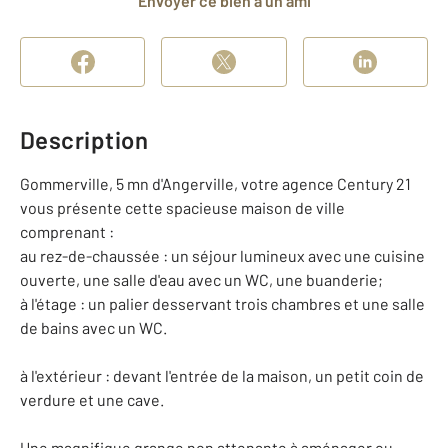
Envoyer ce bien à un ami
Description
Gommerville, 5 mn d'Angerville, votre agence Century 21
vous présente cette spacieuse maison de ville
comprenant :
au rez-de-chaussée : un séjour lumineux avec une cuisine
ouverte, une salle d'eau avec un WC, une buanderie;
à l'étage : un palier desservant trois chambres et une salle
de bains avec un WC.
à l'extérieur : devant l'entrée de la maison, un petit coin de
verdure et une cave.
Une magnifique grange non attenante à aménager ou