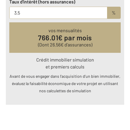
Taux d'intérêt (hors assurances)
%
vos mensualités
766.01
€ par mois
(Dont
26.56
€ d’assurances)
Crédit immobilier simulation
et premiers calculs
Avant de vous engager dans l’acquisition d’un bien immobilier,
évaluez la faisabilité économique de votre projet en utilisant
nos calculettes de simulation