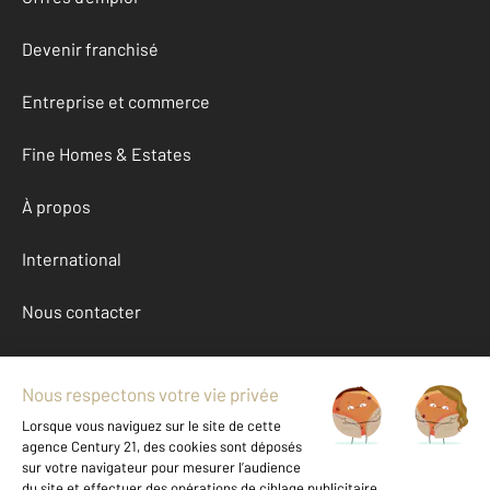
Devenir franchisé
Entreprise et commerce
Fine Homes & Estates
À propos
International
Nous contacter
Mentions légales & CGU et Barèmes d'honoraires
Données personnelles
Gestionnaire des cookies