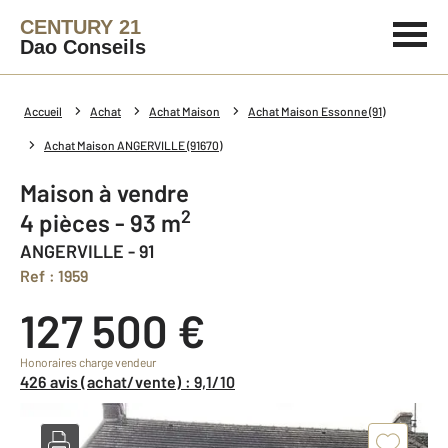
CENTURY 21
Dao Conseils
Accueil
Achat
Achat Maison
Achat Maison Essonne (91)
Achat Maison ANGERVILLE (91670)
Maison à vendre
2
4 pièces - 93 m
ANGERVILLE - 91
Ref : 1959
127 500 €
Honoraires charge vendeur
426 avis (achat/vente) : 9,1/10