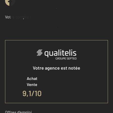
Demander une estimation
Votre compte :
Accéder à mon compte
Votre agence est notée
Achat
Vente
9,1
/
10
Offres d'emploi