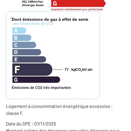
261 kWh/m²/an
d'énergie finale
logement extrêmement peu performant
Dont émissions de gaz à effet de serre
*
peu d'émissions de CO2
77
kgCO
/m
.an
2
2
Émissions de CO2 très importantes
Logement à consommation énergétique excessive :
classe F.
Date du DPE : 07/11/2025
Montant estimé des dépenses annuelles d'énergie pour